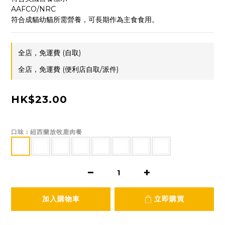
AAFCO/NRC
符合成貓幼貓所需營養，可長期作為主食食用。
全店，免運費 (自取)
全店，免運費 (便利店自取/派件)
HK$23.00
口味
: 紐西蘭放牧鹿肉餐
加入購物車
立即購買