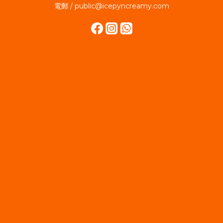
電郵 / public@icepyncreamy.com