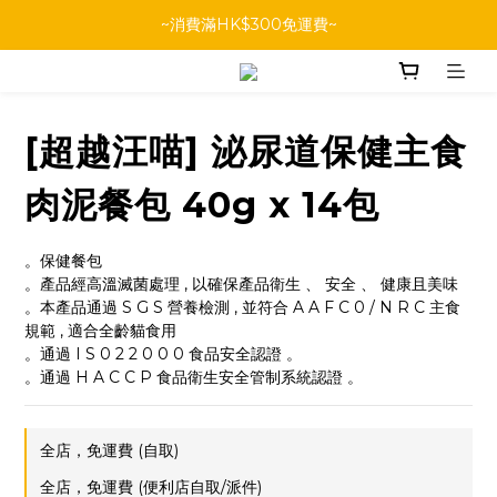
~消費滿HK$300免運費~
[超越汪喵] 泌尿道保健主食
肉泥餐包 40g x 14包
。保健餐包
。產品經高溫滅菌處理 , 以確保產品衛生 、 安全 、 健康且美味
。本產品通過 S G S 營養檢測 , 並符合 A A F C 0 / N R C 主食
規範 , 適合全齡貓食用
。通過 I S 0 2 2 0 0 0 食品安全認證 。
。通過 H A C C P 食品衛生安全管制系統認證 。
全店，免運費 (自取)
全店，免運費 (便利店自取/派件)